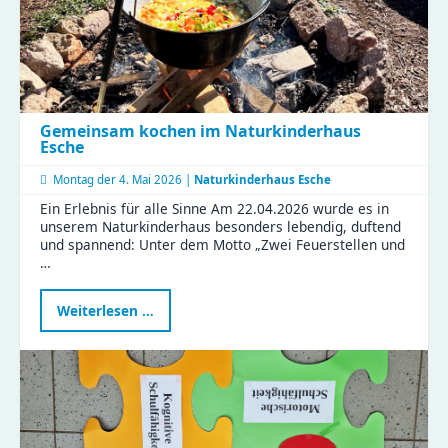
Gemeinsam kochen im Naturkinderhaus
Esche
Montag der
4. Mai 2026 |
Naturkinderhaus Esche
Ein Erlebnis für alle Sinne Am 22.04.2026 wurde es in
unserem Naturkinderhaus besonders lebendig, duftend
und spannend: Unter dem Motto „Zwei Feuerstellen und
…
Gemeinsam
Weiterlesen …
kochen
im
Naturkinderhaus
Esche