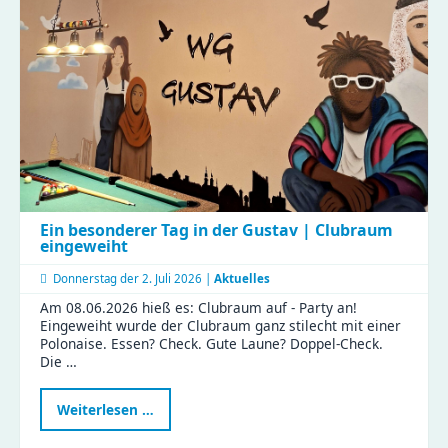
Ein besonderer Tag in der Gustav | Clubraum
eingeweiht
Donnerstag der
2. Juli 2026 |
Aktuelles
Am 08.06.2026 hieß es: Clubraum auf - Party an!
Eingeweiht wurde der Clubraum ganz stilecht mit einer
Polonaise. Essen? Check. Gute Laune? Doppel-Check.
Die …
Ein
Weiterlesen …
besonderer
Tag