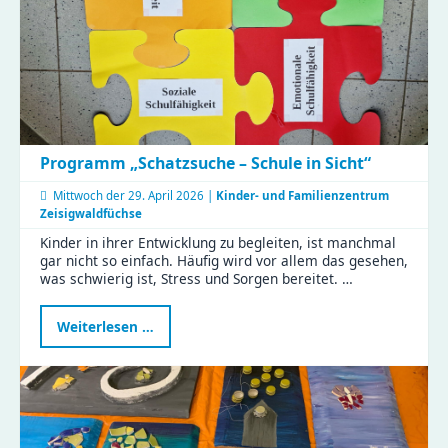
Programm „Schatzsuche – Schule in Sicht“
Mittwoch der
29. April 2026 |
Kinder- und Familienzentrum
Zeisigwaldfüchse
Kinder in ihrer Entwicklung zu begleiten, ist manchmal
gar nicht so einfach. Häufig wird vor allem das gesehen,
was schwierig ist, Stress und Sorgen bereitet. …
Programm
Weiterlesen …
„Schatzsuche
–
Schule
in
Sicht“