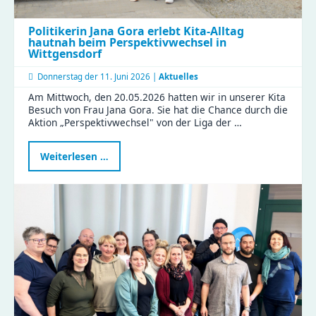
Politikerin Jana Gora erlebt Kita-Alltag
hautnah beim Perspektivwechsel in
Wittgensdorf
Donnerstag der
11. Juni 2026 |
Aktuelles
Am Mittwoch, den 20.05.2026 hatten wir in unserer Kita
Besuch von Frau Jana Gora. Sie hat die Chance durch die
Aktion „Perspektivwechsel" von der Liga der …
Politikerin
Weiterlesen …
Jana
Gora
erlebt
Kita-
Alltag
hautnah
beim
Perspektivwechsel
in
Wittgensdorf