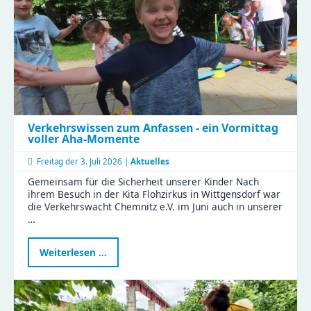
Verkehrswissen zum Anfassen - ein Vormittag
voller Aha-Momente
Freitag der
3. Juli 2026 |
Aktuelles
Gemeinsam für die Sicherheit unserer Kinder Nach
ihrem Besuch in der Kita Flohzirkus in Wittgensdorf war
die Verkehrswacht Chemnitz e.V. im Juni auch in unserer
…
Verkehrswissen
Weiterlesen …
zum
Anfassen
-
ein