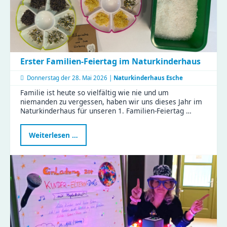
weiter
durch
Erster Familien-Feiertag im Naturkinderhaus
Donnerstag der
28. Mai 2026 |
Naturkinderhaus Esche
Familie ist heute so vielfältig wie nie und um
niemanden zu vergessen, haben wir uns dieses Jahr im
Naturkinderhaus für unseren 1. Familien-Feiertag …
Erster
Weiterlesen …
Familien-
Feiertag
im
Naturkinderhaus