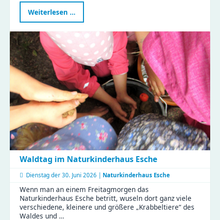
Märchenhafte
Weiterlesen …
Stunden
im
KiFaZ
Zeisigwaldfüchse
Waldtag im Naturkinderhaus Esche
Dienstag der
30. Juni 2026 |
Naturkinderhaus Esche
Wenn man an einem Freitagmorgen das
Naturkinderhaus Esche betritt, wuseln dort ganz viele
verschiedene, kleinere und größere „Krabbeltiere“ des
Waldes und …