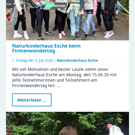
Naturkinderhaus Esche beim
Firmenwandertag
Freitag der
3. Juli 2026 |
Naturkinderhaus Esche
Mit viel Motivation und bester Laune nahm unser
Naturkinderhaus Esche am Montag, den 15.06.26 mit
zehn Teilnehmerinnen und Teilnehmern am
Firmenwandertag teil. …
Naturkinderhaus
Weiterlesen …
Esche
beim
Firmenwandertag