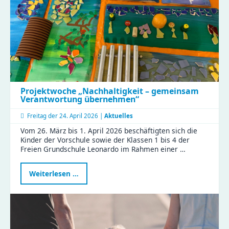
Projektwoche „Nachhaltigkeit – gemeinsam
Verantwortung übernehmen“
Freitag der
24. April 2026 |
Aktuelles
Vom 26. März bis 1. April 2026 beschäftigten sich die
Kinder der Vorschule sowie der Klassen 1 bis 4 der
Freien Grundschule Leonardo im Rahmen einer …
Projektwoche
Weiterlesen …
„Nachhaltigkeit
–
gemeinsam
Verantwortung
übernehmen“