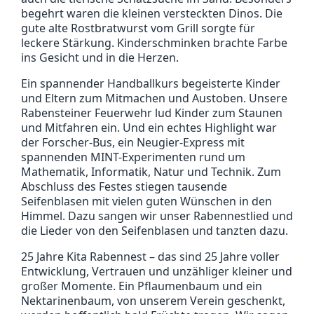
begehrt waren die kleinen versteckten Dinos. Die
gute alte Rostbratwurst vom Grill sorgte für
leckere Stärkung. Kinderschminken brachte Farbe
ins Gesicht und in die Herzen.
Ein spannender Handballkurs begeisterte Kinder
und Eltern zum Mitmachen und Austoben. Unsere
Rabensteiner Feuerwehr lud Kinder zum Staunen
und Mitfahren ein. Und ein echtes Highlight war
der Forscher-Bus, ein Neugier-Express mit
spannenden MINT-Experimenten rund um
Mathematik, Informatik, Natur und Technik. Zum
Abschluss des Festes stiegen tausende
Seifenblasen mit vielen guten Wünschen in den
Himmel. Dazu sangen wir unser Rabennestlied und
die Lieder von den Seifenblasen und tanzten dazu.
25 Jahre Kita Rabennest – das sind 25 Jahre voller
Entwicklung, Vertrauen und unzähliger kleiner und
großer Momente. Ein Pflaumenbaum und ein
Nektarinenbaum, von unserem Verein geschenkt,