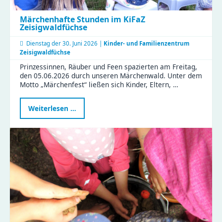
Märchenhafte Stunden im KiFaZ
Zeisigwaldfüchse
Dienstag der
30. Juni 2026 |
Kinder- und Familienzentrum
Zeisigwaldfüchse
Prinzessinnen, Räuber und Feen spazierten am Freitag,
den 05.06.2026 durch unseren Märchenwald. Unter dem
Motto „Märchenfest“ ließen sich Kinder, Eltern, …
Märchenhafte
Weiterlesen …
Stunden
im
KiFaZ
Zeisigwaldfüchse