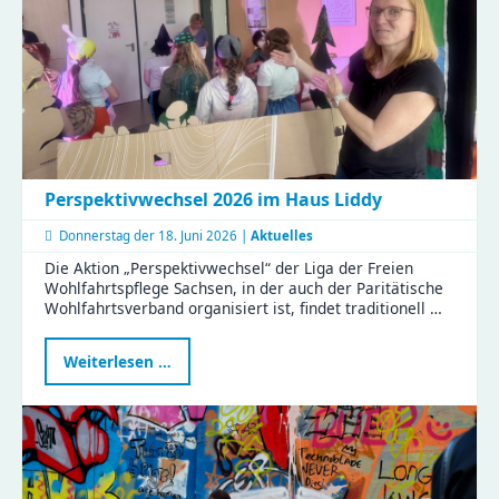
Perspektivwechsel 2026 im Haus Liddy
Donnerstag der
18. Juni 2026 |
Aktuelles
Die Aktion „Perspektivwechsel“ der Liga der Freien
Wohlfahrtspflege Sachsen, in der auch der Paritätische
Wohlfahrtsverband organisiert ist, findet traditionell …
Perspektivwechsel
Weiterlesen …
2026
im
Haus
Liddy