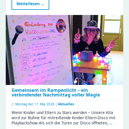
Erster
Weiterlesen …
Familien-
Feiertag
im
Naturkinderhaus
Gemeinsam im Rampenlicht – ein
verbindender Nachmittag voller Magie
Montag der
11. Mai 2026 |
Aktuelles
Wenn Kinder und Eltern zu Stars werden – Unsere Kita
wird zur Bühne für mitreißende Kinder-Eltern-Disco mit
Playbackshow Als sich die Türen zur Disco öffneten, …