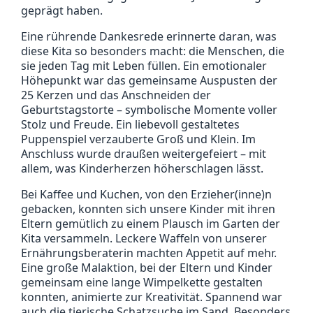
geprägt haben.
Eine rührende Dankesrede erinnerte daran, was
diese Kita so besonders macht: die Menschen, die
sie jeden Tag mit Leben füllen. Ein emotionaler
Höhepunkt war das gemeinsame Auspusten der
25 Kerzen und das Anschneiden der
Geburtstagstorte – symbolische Momente voller
Stolz und Freude. Ein liebevoll gestaltetes
Puppenspiel verzauberte Groß und Klein. Im
Anschluss wurde draußen weitergefeiert – mit
allem, was Kinderherzen höherschlagen lässt.
Bei Kaffee und Kuchen, von den Erzieher(inne)n
gebacken, konnten sich unsere Kinder mit ihren
Eltern gemütlich zu einem Plausch im Garten der
Kita versammeln. Leckere Waffeln von unserer
Ernährungsberaterin machten Appetit auf mehr.
Eine große Malaktion, bei der Eltern und Kinder
gemeinsam eine lange Wimpelkette gestalten
konnten, animierte zur Kreativität. Spannend war
auch die tierische Schatzsuche im Sand. Besonders