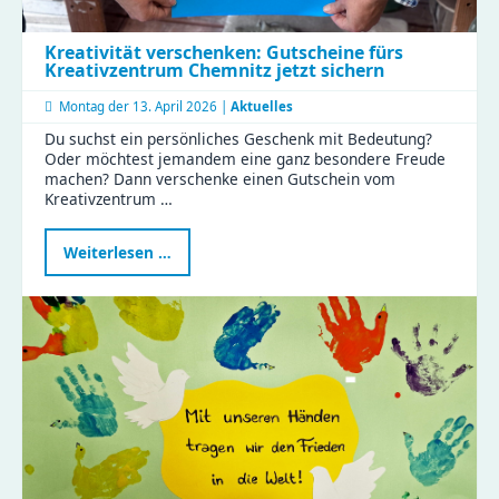
Kreativität verschenken: Gutscheine fürs
Kreativzentrum Chemnitz jetzt sichern
Montag der
13. April 2026 |
Aktuelles
Du suchst ein persönliches Geschenk mit Bedeutung?
Oder möchtest jemandem eine ganz besondere Freude
machen? Dann verschenke einen Gutschein vom
Kreativzentrum …
Kreativität
Weiterlesen …
verschenken:
Gutscheine
fürs
Kreativzentrum
Chemnitz
jetzt
sichern