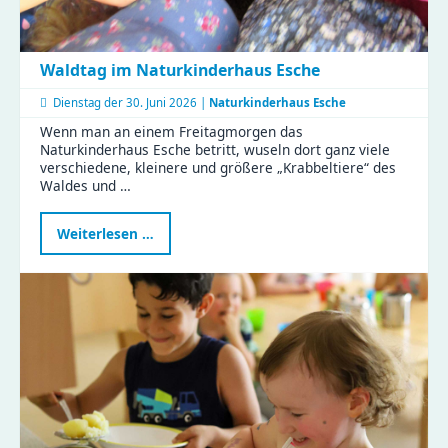
Waldtag im Naturkinderhaus Esche
Dienstag der
30. Juni 2026 |
Naturkinderhaus Esche
Wenn man an einem Freitagmorgen das
Naturkinderhaus Esche betritt, wuseln dort ganz viele
verschiedene, kleinere und größere „Krabbeltiere“ des
Waldes und …
Waldtag
Weiterlesen …
im
Naturkinderhaus
Esche