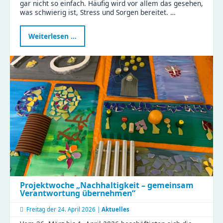
gar nicht so einfach. Häufig wird vor allem das gesehen,
was schwierig ist, Stress und Sorgen bereitet. …
Programm
Weiterlesen …
„Schatzsuche
–
Schule
in
Sicht“
Projektwoche „Nachhaltigkeit – gemeinsam
Verantwortung übernehmen“
Freitag der
24. April 2026 |
Aktuelles