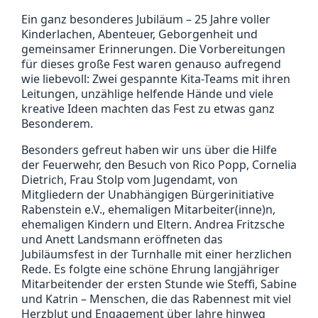
Ein ganz besonderes Jubiläum – 25 Jahre voller
Kinderlachen, Abenteuer, Geborgenheit und
gemeinsamer Erinnerungen. Die Vorbereitungen
für dieses große Fest waren genauso aufregend
wie liebevoll: Zwei gespannte Kita-Teams mit ihren
Leitungen, unzählige helfende Hände und viele
kreative Ideen machten das Fest zu etwas ganz
Besonderem.
Besonders gefreut haben wir uns über die Hilfe
der Feuerwehr, den Besuch von Rico Popp, Cornelia
Dietrich, Frau Stolp vom Jugendamt, von
Mitgliedern der Unabhängigen Bürgerinitiative
Rabenstein e.V., ehemaligen Mitarbeiter(inne)n,
ehemaligen Kindern und Eltern. Andrea Fritzsche
und Anett Landsmann eröffneten das
Jubiläumsfest in der Turnhalle mit einer herzlichen
Rede. Es folgte eine schöne Ehrung langjähriger
Mitarbeitender der ersten Stunde wie Steffi, Sabine
und Katrin – Menschen, die das Rabennest mit viel
Herzblut und Engagement über Jahre hinweg