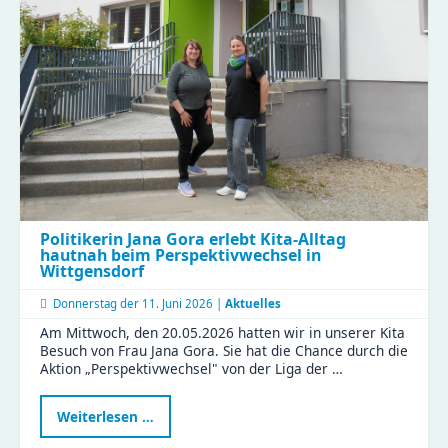
Besuch
im
Compact
Politikerin Jana Gora erlebt Kita-Alltag
hautnah beim Perspektivwechsel in
Wittgensdorf
Donnerstag der
11. Juni 2026 |
Aktuelles
Am Mittwoch, den 20.05.2026 hatten wir in unserer Kita
Besuch von Frau Jana Gora. Sie hat die Chance durch die
Aktion „Perspektivwechsel" von der Liga der …
Politikerin
Weiterlesen …
Jana