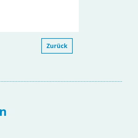
Zurück
en