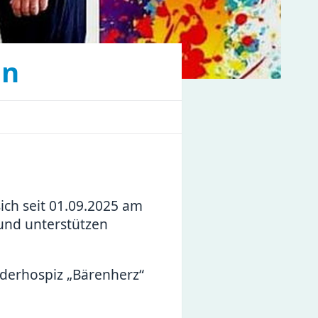
in
sich seit 01.09.2025 am
 und unterstützen
erhospiz „Bärenherz“