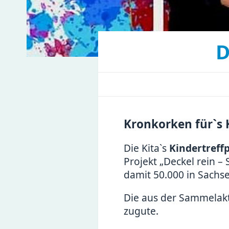
D
Kronkorken für`s 
Die Kita`s
Kindertreff
Projekt „Deckel rein –
damit 50.000 in Sachse
Die aus der Sammela
zugute.