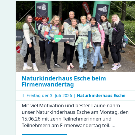
Naturkinderhaus Esche beim
Firmenwandertag
Freitag der
3. Juli 2026 |
Naturkinderhaus Esche
Mit viel Motivation und bester Laune nahm
unser Naturkinderhaus Esche am Montag, den
15.06.26 mit zehn Teilnehmerinnen und
Teilnehmern am Firmenwandertag teil. …