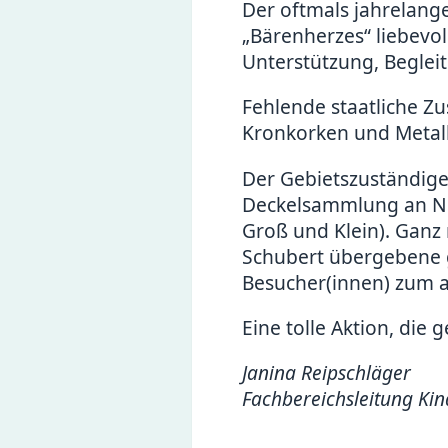
Der oftmals jahrelang
„Bärenherzes“ liebevol
Unterstützung, Beglei
Fehlende staatliche Z
Kronkorken und Metal
Der Gebietszuständige
Deckelsammlung an Nico
Groß und Klein). Ganz 
Schubert übergebene 
Besucher(innen) zum a
Eine tolle Aktion, die
Janina Reipschläger
Fachbereichsleitung Ki