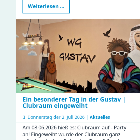
Naturkinderhaus
Weiterlesen …
Esche
beim
Firmenwandertag
Ein besonderer Tag in der Gustav |
Clubraum eingeweiht
Donnerstag der
2. Juli 2026 |
Aktuelles
Am 08.06.2026 hieß es: Clubraum auf - Party
an! Eingeweiht wurde der Clubraum ganz