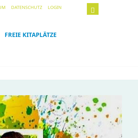
Navigation
Suchbegriffe
UM
DATENSCHUTZ
LOGIN
überspringen
FREIE KITAPLÄTZE