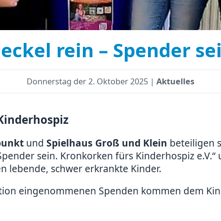
eckel rein – Spender se
Donnerstag der
2. Oktober 2025 |
Aktuelles
Kinderhospiz
punkt
und
Spielhaus Groß und Klein
beteiligen 
 Spender sein. Kronkorken fürs Kinderhospiz e.V.“
n lebende, schwer erkrankte Kinder.
ktion eingenommenen Spenden kommen dem Kind