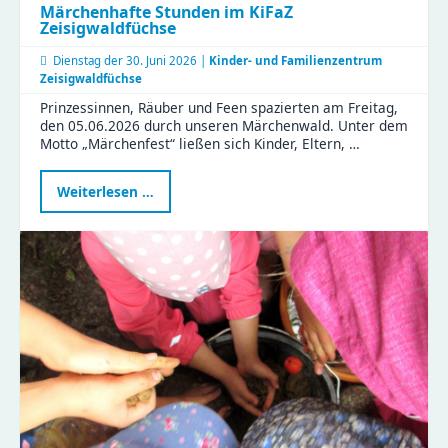
Märchenhafte Stunden im KiFaZ
Zeisigwaldfüchse
Dienstag der
30. Juni 2026 |
Kinder- und Familienzentrum
Zeisigwaldfüchse
Prinzessinnen, Räuber und Feen spazierten am Freitag,
den 05.06.2026 durch unseren Märchenwald. Unter dem
Motto „Märchenfest“ ließen sich Kinder, Eltern, …
Märchenhafte
Weiterlesen …
Stunden
im
KiFaZ
Zeisigwaldfüchse