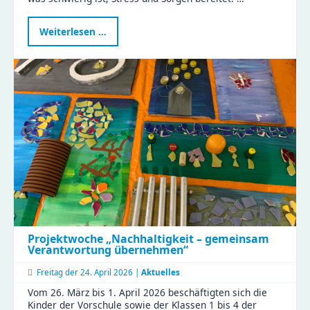
Programm
Weiterlesen …
„Schatzsuche
–
Schule
in
Sicht“
Projektwoche „Nachhaltigkeit – gemeinsam
Verantwortung übernehmen“
Freitag der
24. April 2026 |
Aktuelles
Vom 26. März bis 1. April 2026 beschäftigten sich die
Kinder der Vorschule sowie der Klassen 1 bis 4 der