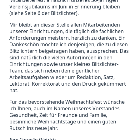
Mitarbeiterfest anlässlich unseres 30-jährigen
Vereinsjubiläums im Juni in Erinnerung bleiben
(siehe Seite 6 der Blitzlichter).
Mir bleibt an dieser Stelle allen Mitarbeitenden
unserer Einrichtungen, die täglich die fachlichen
Anforderungen meistern, herzlich zu danken. Ein
Dankeschön möchte ich denjenigen, die zu diesen
Blitzlichtern beigetragen haben, aussprechen. Das
sind natürlich die vielen Autor(inn)en in den
Einrichtungen sowie unser kleines Blitzlichter-
Team, das sich neben den eigentlichen
Arbeitsaufgaben wieder um Redaktion, Satz,
Lektorat, Korrektorat und den Druck gekümmert
hat.
Für das bevorstehende Weihnachtsfest wünsche
ich Ihnen, auch im Namen unseres Vorstandes
Gesundheit, Zeit für Freunde und Familie,
besinnliche Weihnachtstage und einen guten
Rutsch ins neue Jahr.
Ihre Cornelia Dietrich