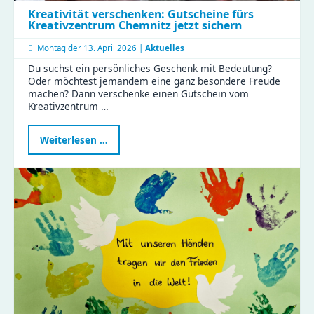
Kreativität verschenken: Gutscheine fürs
Kreativzentrum Chemnitz jetzt sichern
Montag der
13. April 2026 |
Aktuelles
Du suchst ein persönliches Geschenk mit Bedeutung?
Oder möchtest jemandem eine ganz besondere Freude
machen? Dann verschenke einen Gutschein vom
Kreativzentrum …
Kreativität
Weiterlesen …
verschenken:
Gutscheine
fürs
Kreativzentrum
Chemnitz
jetzt
sichern