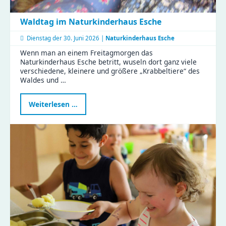
Waldtag im Naturkinderhaus Esche
Dienstag der
30. Juni 2026 |
Naturkinderhaus Esche
Wenn man an einem Freitagmorgen das
Naturkinderhaus Esche betritt, wuseln dort ganz viele
verschiedene, kleinere und größere „Krabbeltiere“ des
Waldes und …
Waldtag
Weiterlesen …
im
Naturkinderhaus
Esche