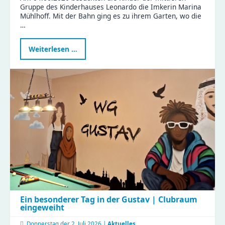
Gruppe des Kinderhauses Leonardo die Imkerin Marina
Mühlhoff. Mit der Bahn ging es zu ihrem Garten, wo die
…
Kindergartenbesuch
Weiterlesen …
bei
der
Imkerin
Ein besonderer Tag in der Gustav | Clubraum
eingeweiht
Donnerstag der
2. Juli 2026 |
Aktuelles