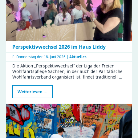
Perspektivwechsel 2026 im Haus Liddy
Donnerstag der
18. Juni 2026 |
Aktuelles
Die Aktion „Perspektivwechsel“ der Liga der Freien
Wohlfahrtspflege Sachsen, in der auch der Paritätische
Wohlfahrtsverband organisiert ist, findet traditionell …
Perspektivwechsel
Weiterlesen …
2026
im
Haus
Liddy