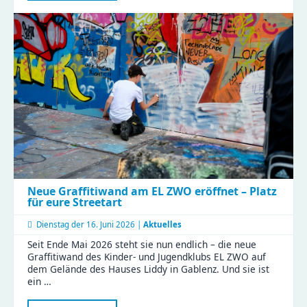
im
Haus
Liddy
Neue Graffitiwand am EL ZWO eröffnet – Platz
für eure Streetart
Dienstag der
16. Juni 2026 |
Aktuelles
Seit Ende Mai 2026 steht sie nun endlich – die neue
Graffitiwand des Kinder- und Jugendklubs EL ZWO auf
dem Gelände des Hauses Liddy in Gablenz. Und sie ist
ein …