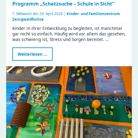
Programm „Schatzsuche – Schule in Sicht“
Mittwoch der
29. April 2026 |
Kinder- und Familienzentrum
Zeisigwaldfüchse
Kinder in ihrer Entwicklung zu begleiten, ist manchmal
gar nicht so einfach. Häufig wird vor allem das gesehen,
was schwierig ist, Stress und Sorgen bereitet. …
Programm
Weiterlesen …
„Schatzsuche
–
Schule
in
Sicht“