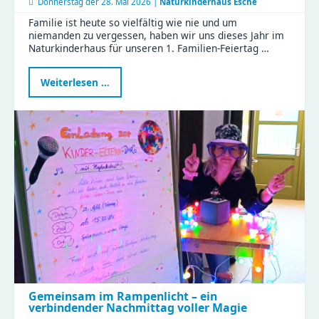
Donnerstag der
28. Mai 2026 |
Naturkinderhaus Esche
Familie ist heute so vielfältig wie nie und um
niemanden zu vergessen, haben wir uns dieses Jahr im
Naturkinderhaus für unseren 1. Familien-Feiertag …
Erster
Weiterlesen …
Familien-
Feiertag
im
Naturkinderhaus
Gemeinsam im Rampenlicht – ein
verbindender Nachmittag voller Magie