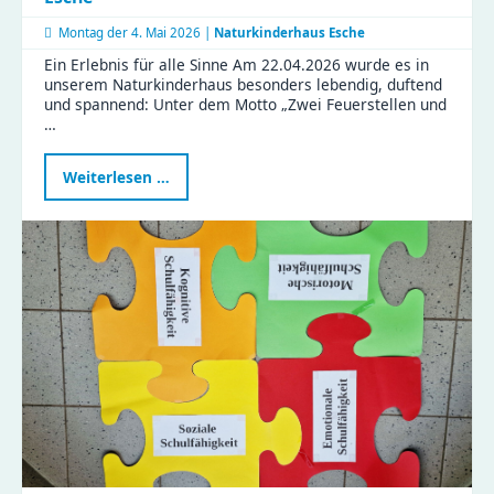
Montag der
4. Mai 2026 |
Naturkinderhaus Esche
Ein Erlebnis für alle Sinne Am 22.04.2026 wurde es in
unserem Naturkinderhaus besonders lebendig, duftend
und spannend: Unter dem Motto „Zwei Feuerstellen und
…
Gemeinsam
Weiterlesen …
kochen
im
Naturkinderhaus
Esche