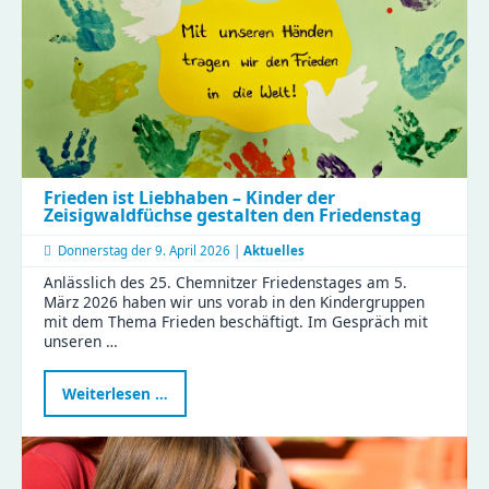
sichern
Frieden ist Liebhaben – Kinder der
Zeisigwaldfüchse gestalten den Friedenstag
Donnerstag der
9. April 2026 |
Aktuelles
Anlässlich des 25. Chemnitzer Friedenstages am 5.
März 2026 haben wir uns vorab in den Kindergruppen
mit dem Thema Frieden beschäftigt. Im Gespräch mit
unseren …
Frieden
Weiterlesen …
ist
Liebhaben
–
Kinder