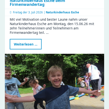
Naturkinderhaus Esche beim
Firmenwandertag
Freitag der
3. Juli 2026 |
Naturkinderhaus Esche
Mit viel Motivation und bester Laune nahm unser
Naturkinderhaus Esche am Montag, den 15.06.26 mit
zehn Teilnehmerinnen und Teilnehmern am
Firmenwandertag teil. …
Naturkinderhaus
Weiterlesen …
Esche
beim
Firmenwandertag