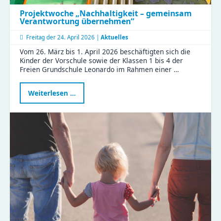
Projektwoche „Nachhaltigkeit – gemeinsam
Verantwortung übernehmen“
Freitag der
24. April 2026 |
Aktuelles
Vom 26. März bis 1. April 2026 beschäftigten sich die
Kinder der Vorschule sowie der Klassen 1 bis 4 der
Freien Grundschule Leonardo im Rahmen einer …
Projektwoche
Weiterlesen …
„Nachhaltigkeit
–
gemeinsam
Verantwortung
übernehmen“