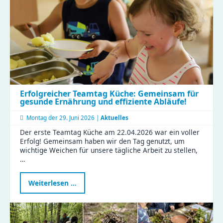
Erfolgreicher Teamtag Küche: Gemeinsam für
gesunde Ernährung und effiziente Abläufe!
Montag der
29. Juni 2026 |
Aktuelles
Der erste Teamtag Küche am 22.04.2026 war ein voller
Erfolg! Gemeinsam haben wir den Tag genutzt, um
wichtige Weichen für unsere tägliche Arbeit zu stellen,
…
Erfolgreicher
Weiterlesen …
Teamtag
Küche:
Gemeinsam
für