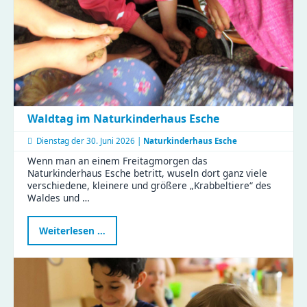
Waldtag im Naturkinderhaus Esche
Dienstag der
30. Juni 2026 |
Naturkinderhaus Esche
Wenn man an einem Freitagmorgen das
Naturkinderhaus Esche betritt, wuseln dort ganz viele
verschiedene, kleinere und größere „Krabbeltiere“ des
Waldes und …
Waldtag
Weiterlesen …
im
Naturkinderhaus
Esche