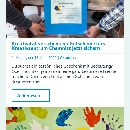
Kreativität verschenken: Gutscheine fürs
Kreativzentrum Chemnitz jetzt sichern
Montag der
13. April 2026 |
Aktuelles
Du suchst ein persönliches Geschenk mit Bedeutung?
Oder möchtest jemandem eine ganz besondere Freude
machen? Dann verschenke einen Gutschein vom
Kreativzentrum …
Kreativität
Weiterlesen …
verschenken:
Gutscheine
fürs
Kreativzentrum
Chemnitz
jetzt