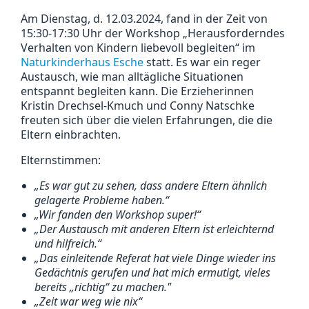
Am Dienstag, d. 12.03.2024, fand in der Zeit von
15:30-17:30 Uhr der Workshop „Herausforderndes
Verhalten von Kindern liebevoll begleiten“ im
Naturkinderhaus Esche
statt. Es war ein reger
Austausch, wie man alltägliche Situationen
entspannt begleiten kann. Die Erzieherinnen
Kristin Drechsel-Kmuch und Conny Natschke
freuten sich über die vielen Erfahrungen, die die
Eltern einbrachten.
Elternstimmen:
„Es war gut zu sehen, dass andere Eltern ähnlich
gelagerte Probleme haben.“
„Wir fanden den Workshop super!“
„Der Austausch mit anderen Eltern ist erleichternd
und hilfreich.“
„Das einleitende Referat hat viele Dinge wieder ins
Gedächtnis gerufen und hat mich ermutigt, vieles
bereits „richtig“ zu machen."
„Zeit war weg wie nix“