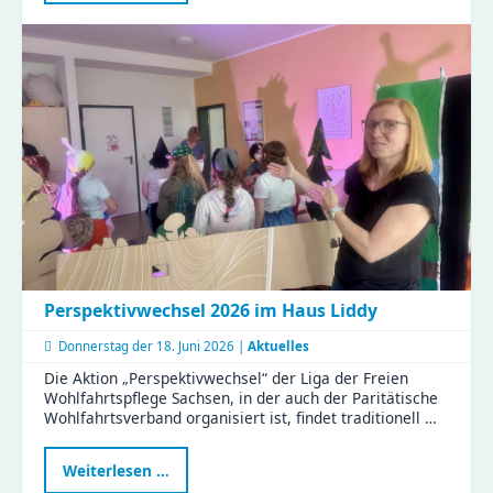
der
Kita
Flohzirkus
Perspektivwechsel 2026 im Haus Liddy
Donnerstag der
18. Juni 2026 |
Aktuelles
Die Aktion „Perspektivwechsel“ der Liga der Freien
Wohlfahrtspflege Sachsen, in der auch der Paritätische
Wohlfahrtsverband organisiert ist, findet traditionell …
Perspektivwechsel
Weiterlesen …
2026