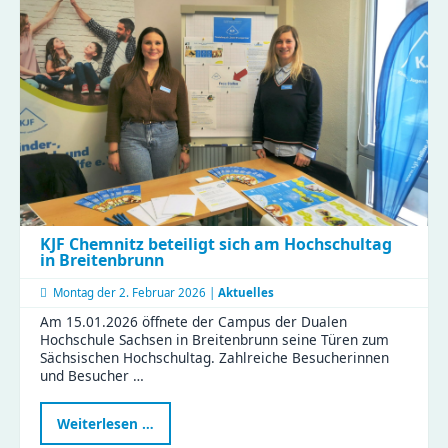
im
Naturkinderhaus
Esche
KJF Chemnitz beteiligt sich am Hochschultag
in Breitenbrunn
Montag der
2. Februar 2026 |
Aktuelles
Am 15.01.2026 öffnete der Campus der Dualen
Hochschule Sachsen in Breitenbrunn seine Türen zum
Sächsischen Hochschultag. Zahlreiche Besucherinnen
und Besucher …
KJF
Weiterlesen …
Chemnitz