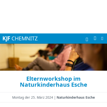
Suchbegriffe
KJF
CHEMNITZ
Elternworkshop im
Naturkinderhaus Esche
Montag der
25. März 2024 |
Naturkinderhaus Esche