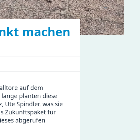
unkt machen
alltore auf dem
lange planten diese
 Ute Spindler, was sie
s Zukunftspaket für
ieses abgerufen