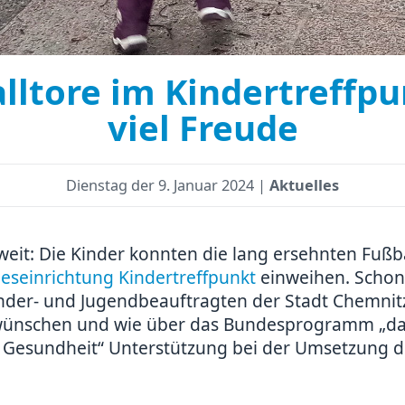
lltore im Kindertreffp
viel Freude
Dienstag der
9. Januar 2024 |
Aktuelles
weit: Die Kinder konnten die lang ersehnten Fußb
eseinrichtung Kindertreffpunkt
einweihen. Schon 
der- und Jugendbeauftragten der Stadt Chemnitz,
 wünschen und wie über das Bundesprogramm „da
 Gesundheit“ Unterstützung bei der Umsetzung d