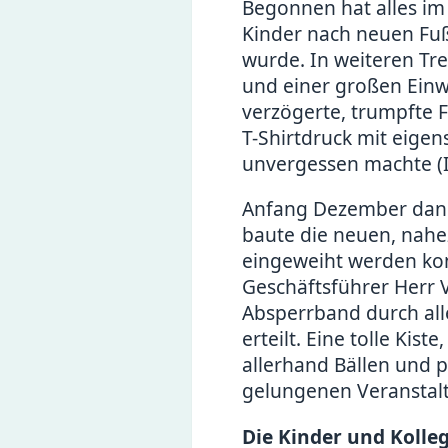
Begonnen hat alles im
Kinder nach neuen Fuß
wurde. In weiteren Tre
und einer großen Einw
verzögerte, trumpfte 
T-Shirtdruck mit eige
unvergessen machte (
Anfang Dezember dann
baute die neuen, nahez
eingeweiht werden kon
Geschäftsführer Herr 
Absperrband durch alle
erteilt. Eine tolle Kis
allerhand Bällen und 
gelungenen Veranstal
Die Kinder und Kolle