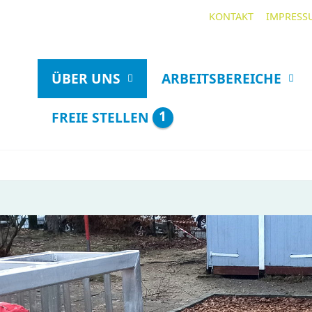
KONTAKT
IMPRESS
ÜBER UNS
ARBEITSBEREICHE
1
FREIE STELLEN