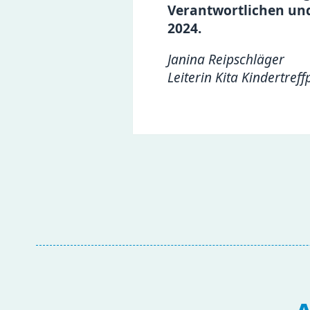
Verantwortlichen und
2024.
Janina Reipschläger
Leiterin Kita Kindertref