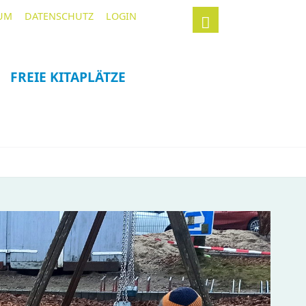
Navigation
Suchbegriffe
UM
DATENSCHUTZ
LOGIN
überspringen
FREIE KITAPLÄTZE