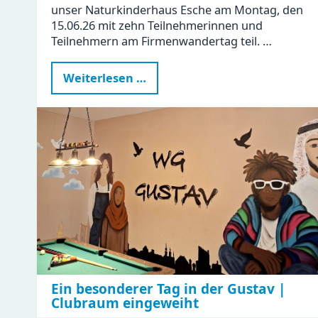
unser Naturkinderhaus Esche am Montag, den
15.06.26 mit zehn Teilnehmerinnen und
Teilnehmern am Firmenwandertag teil. …
Naturkinderhaus
Weiterlesen …
Esche
beim
Firmenwandertag
Ein besonderer Tag in der Gustav |
Clubraum eingeweiht