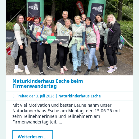
Naturkinderhaus Esche beim
Firmenwandertag
Freitag der
3. Juli 2026 |
Naturkinderhaus Esche
Mit viel Motivation und bester Laune nahm unser
Naturkinderhaus Esche am Montag, den 15.06.26 mit
zehn Teilnehmerinnen und Teilnehmern am
Firmenwandertag teil. …
Naturkinderhaus
Weiterlesen …