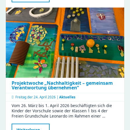
„Schatzsuche
–
Schule
in
Sicht“
Projektwoche „Nachhaltigkeit – gemeinsam
Verantwortung übernehmen“
Freitag der
24. April 2026 |
Aktuelles
Vom 26. März bis 1. April 2026 beschäftigten sich die
Kinder der Vorschule sowie der Klassen 1 bis 4 der
Freien Grundschule Leonardo im Rahmen einer …
Projektwoche
Weiterlesen …