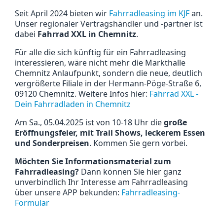
Seit April 2024 bieten wir
Fahrradleasing im KJF
an.
Unser regionaler Vertragshändler und -partner ist
dabei
Fahrrad XXL in Chemnitz
.
Für alle die sich künftig für ein Fahrradleasing
interessieren, wäre nicht mehr die Markthalle
Chemnitz Anlaufpunkt, sondern die neue, deutlich
vergrößerte Filiale in der Hermann-Pöge-Straße 6,
09120 Chemnitz. Weitere Infos hier:
Fahrrad XXL -
Dein Fahrradladen in Chemnitz
Am Sa., 05.04.2025 ist von 10-18 Uhr die
große
Eröffnungsfeier, mit Trail Shows, leckerem Essen
und Sonderpreisen
. Kommen Sie gern vorbei.
Möchten Sie Informationsmaterial zum
Fahrradleasing?
Dann können Sie hier ganz
unverbindlich Ihr Interesse am Fahrradleasing
über unsere APP bekunden:
Fahrradleasing-
Formular