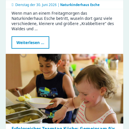
Dienstag der
30. Juni 2026 |
Naturkinderhaus Esche
Wenn man an einem Freitagmorgen das
Naturkinderhaus Esche betritt, wuseln dort ganz viele
verschiedene, kleinere und größere „Krabbeltiere“ des
Waldes und …
Waldtag
Weiterlesen …
im
Naturkinderhaus
Esche
Erfolgreicher Teamtag Küche: Gemeinsam für