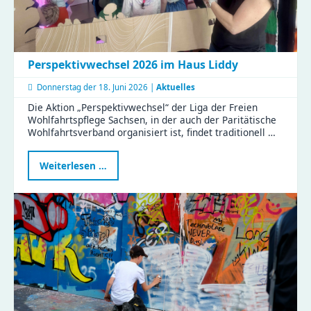
Perspektivwechsel 2026 im Haus Liddy
Donnerstag der
18. Juni 2026 |
Aktuelles
Die Aktion „Perspektivwechsel“ der Liga der Freien
Wohlfahrtspflege Sachsen, in der auch der Paritätische
Wohlfahrtsverband organisiert ist, findet traditionell …
Perspektivwechsel
Weiterlesen …
2026
im
Haus
Liddy