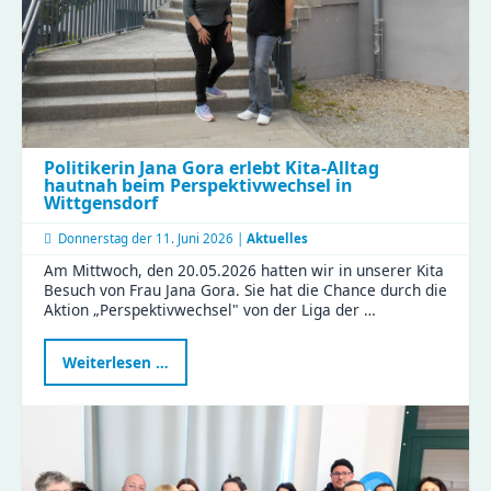
Politikerin Jana Gora erlebt Kita-Alltag
hautnah beim Perspektivwechsel in
Wittgensdorf
Donnerstag der
11. Juni 2026 |
Aktuelles
Am Mittwoch, den 20.05.2026 hatten wir in unserer Kita
Besuch von Frau Jana Gora. Sie hat die Chance durch die
Aktion „Perspektivwechsel" von der Liga der …
Politikerin
Weiterlesen …
Jana
Gora
erlebt
Kita-
Alltag
hautnah