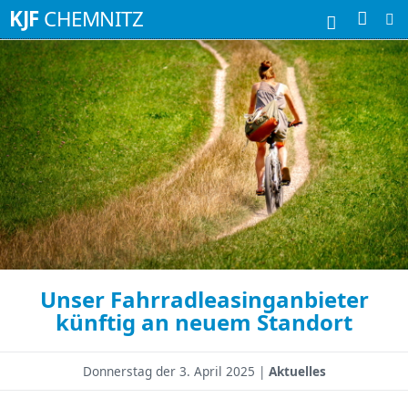
Suchbegriffe
KJF
CHEMNITZ
Unser Fahrradleasinganbieter
künftig an neuem Standort
Donnerstag der
3. April 2025 |
Aktuelles