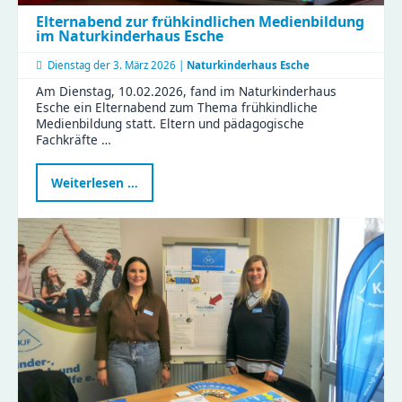
Elternabend zur frühkindlichen Medienbildung
im Naturkinderhaus Esche
Dienstag der
3. März 2026 |
Naturkinderhaus Esche
Am Dienstag, 10.02.2026, fand im Naturkinderhaus
Esche ein Elternabend zum Thema frühkindliche
Medienbildung statt. Eltern und pädagogische
Fachkräfte …
Elternabend
Weiterlesen …
zur
frühkindlichen
Medienbildung
im
Naturkinderhaus
Esche