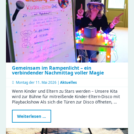
Gemeinsam im Rampenlicht – ein
verbindender Nachmittag voller Magie
Montag der
11. Mai 2026 |
Aktuelles
Wenn Kinder und Eltern zu Stars werden – Unsere Kita
wird zur Bühne für mitreißende Kinder-Eltern-Disco mit
Playbackshow Als sich die Türen zur Disco öffneten, …
Gemeinsam
Weiterlesen …
im
Rampenlicht
–