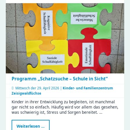
im
Naturkinderhaus
Esche
Programm „Schatzsuche – Schule in Sicht“
Mittwoch der
29. April 2026 |
Kinder- und Familienzentrum
Zeisigwaldfüchse
Kinder in ihrer Entwicklung zu begleiten, ist manchmal
gar nicht so einfach. Häufig wird vor allem das gesehen,
was schwierig ist, Stress und Sorgen bereitet. …
Programm
Weiterlesen …