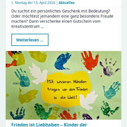
Montag der
13. April 2026 |
Aktuelles
Du suchst ein persönliches Geschenk mit Bedeutung?
Oder möchtest jemandem eine ganz besondere Freude
machen? Dann verschenke einen Gutschein vom
Kreativzentrum …
Kreativität
Weiterlesen …
verschenken:
Gutscheine
fürs
Kreativzentrum
Chemnitz
jetzt
sichern
Frieden ist Liebhaben – Kinder der