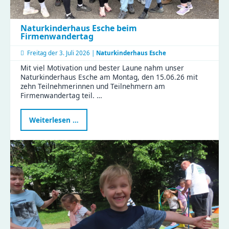
Naturkinderhaus Esche beim
Firmenwandertag
Freitag der
3. Juli 2026 |
Naturkinderhaus Esche
Mit viel Motivation und bester Laune nahm unser
Naturkinderhaus Esche am Montag, den 15.06.26 mit
zehn Teilnehmerinnen und Teilnehmern am
Firmenwandertag teil. …
Naturkinderhaus
Weiterlesen …
Esche
beim
Firmenwandertag