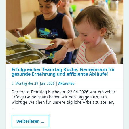
Erfolgreicher Teamtag Küche: Gemeinsam für
gesunde Ernährung und effiziente Abläufe!
Montag der
29. Juni 2026 |
Aktuelles
Der erste Teamtag Küche am 22.04.2026 war ein voller
Erfolg! Gemeinsam haben wir den Tag genutzt, um
wichtige Weichen für unsere tägliche Arbeit zu stellen,
…
Erfolgreicher
Weiterlesen …
Teamtag