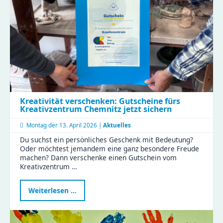
Perspektivwechsel
Kreativität verschenken: Gutscheine fürs
Kreativzentrum Chemnitz jetzt sichern
Montag der
13. April 2026 |
Aktuelles
Du suchst ein persönliches Geschenk mit Bedeutung?
Oder möchtest jemandem eine ganz besondere Freude
machen? Dann verschenke einen Gutschein vom
Kreativzentrum …
Kreativität
Weiterlesen …
verschenken:
Gutscheine
fürs