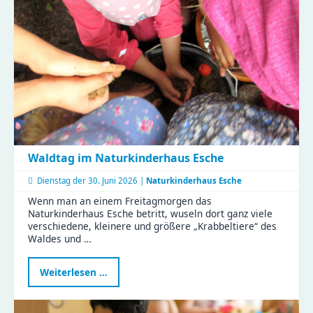
Waldtag im Naturkinderhaus Esche
Dienstag der
30. Juni 2026 |
Naturkinderhaus Esche
Wenn man an einem Freitagmorgen das
Naturkinderhaus Esche betritt, wuseln dort ganz viele
verschiedene, kleinere und größere „Krabbeltiere“ des
Waldes und …
Waldtag
Weiterlesen …
im
Naturkinderhaus
Esche