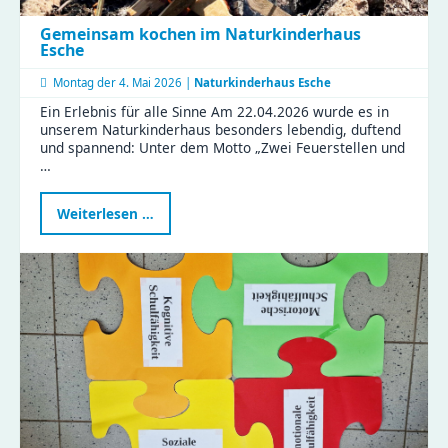
Gemeinsam kochen im Naturkinderhaus
Esche
Montag der
4. Mai 2026 |
Naturkinderhaus Esche
Ein Erlebnis für alle Sinne Am 22.04.2026 wurde es in
unserem Naturkinderhaus besonders lebendig, duftend
und spannend: Unter dem Motto „Zwei Feuerstellen und
…
Gemeinsam
Weiterlesen …
kochen
im
Naturkinderhaus
Esche