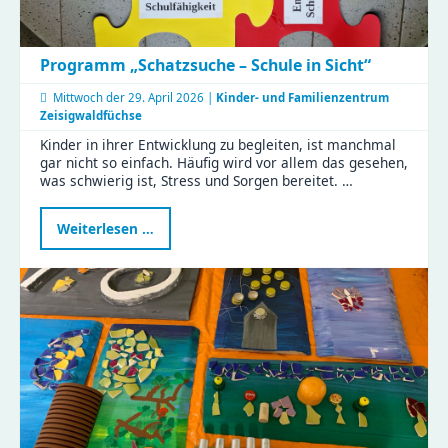
Programm „Schatzsuche – Schule in Sicht“
Mittwoch der
29. April 2026 |
Kinder- und Familienzentrum
Zeisigwaldfüchse
Kinder in ihrer Entwicklung zu begleiten, ist manchmal
gar nicht so einfach. Häufig wird vor allem das gesehen,
was schwierig ist, Stress und Sorgen bereitet. …
Programm
Weiterlesen …
„Schatzsuche
–
Schule
in
Sicht“