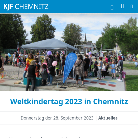
Suchbegriffe
KJF
CHEMNITZ
Weltkindertag 2023 in Chemnitz
Donnerstag der
28. September 2023 |
Aktuelles