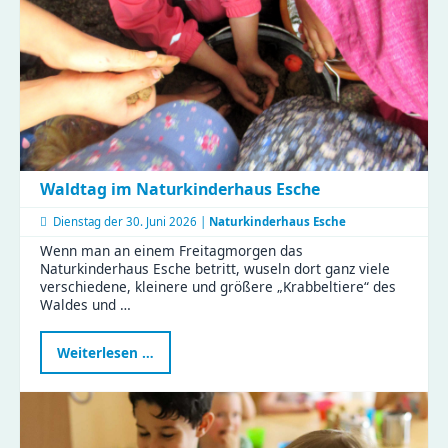
Waldtag im Naturkinderhaus Esche
Dienstag der
30. Juni 2026 |
Naturkinderhaus Esche
Wenn man an einem Freitagmorgen das
Naturkinderhaus Esche betritt, wuseln dort ganz viele
verschiedene, kleinere und größere „Krabbeltiere“ des
Waldes und …
Waldtag
Weiterlesen …
im
Naturkinderhaus
Esche