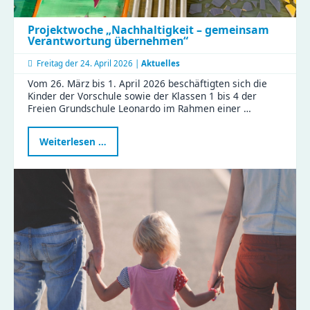
Projektwoche „Nachhaltigkeit – gemeinsam
Verantwortung übernehmen“
Freitag der
24. April 2026 |
Aktuelles
Vom 26. März bis 1. April 2026 beschäftigten sich die
Kinder der Vorschule sowie der Klassen 1 bis 4 der
Freien Grundschule Leonardo im Rahmen einer …
Projektwoche
Weiterlesen …
„Nachhaltigkeit
–
gemeinsam
Verantwortung
übernehmen“