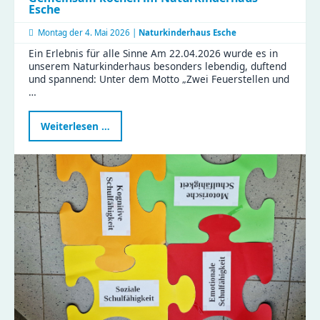
Esche
Montag der
4. Mai 2026 |
Naturkinderhaus Esche
Ein Erlebnis für alle Sinne Am 22.04.2026 wurde es in
unserem Naturkinderhaus besonders lebendig, duftend
und spannend: Unter dem Motto „Zwei Feuerstellen und
…
Gemeinsam
Weiterlesen …
kochen
im
Naturkinderhaus
Esche