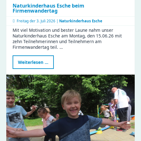
Naturkinderhaus Esche beim
Firmenwandertag
Freitag der
3. Juli 2026 |
Naturkinderhaus Esche
Mit viel Motivation und bester Laune nahm unser
Naturkinderhaus Esche am Montag, den 15.06.26 mit
zehn Teilnehmerinnen und Teilnehmern am
Firmenwandertag teil. …
Naturkinderhaus
Weiterlesen …
Esche
beim
Firmenwandertag