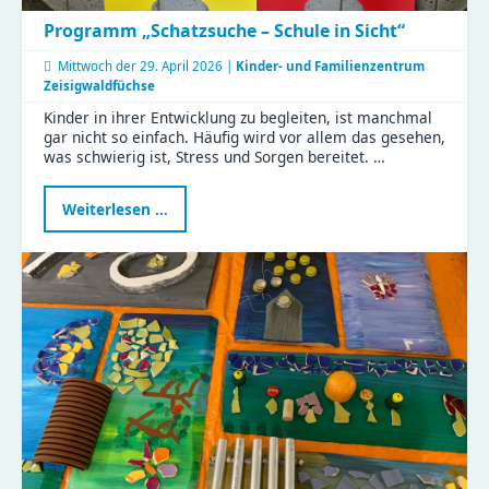
Programm „Schatzsuche – Schule in Sicht“
Mittwoch der
29. April 2026 |
Kinder- und Familienzentrum
Zeisigwaldfüchse
Kinder in ihrer Entwicklung zu begleiten, ist manchmal
gar nicht so einfach. Häufig wird vor allem das gesehen,
was schwierig ist, Stress und Sorgen bereitet. …
Programm
Weiterlesen …
„Schatzsuche
–
Schule
in
Sicht“