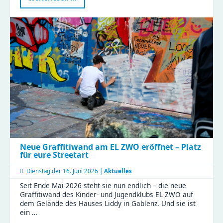
2026
im
Haus
Liddy
Neue Graffitiwand am EL ZWO eröffnet – Platz
für eure Streetart
Dienstag der
16. Juni 2026 |
Aktuelles
Seit Ende Mai 2026 steht sie nun endlich – die neue
Graffitiwand des Kinder- und Jugendklubs EL ZWO auf
dem Gelände des Hauses Liddy in Gablenz. Und sie ist
ein …