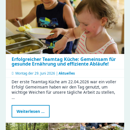
Erfolgreicher Teamtag Küche: Gemeinsam für
gesunde Ernährung und effiziente Abläufe!
Montag der
29. Juni 2026 |
Aktuelles
Der erste Teamtag Küche am 22.04.2026 war ein voller
Erfolg! Gemeinsam haben wir den Tag genutzt, um
wichtige Weichen für unsere tägliche Arbeit zu stellen,
…
Erfolgreicher
Weiterlesen …
Teamtag
Küche:
Gemeinsam