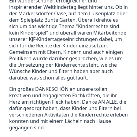
Ein wunderschöner, erfolgreicher und
inspirierender Weltkindertag liegt hinter uns. Ob in
der Markersdorfer Oase, auf dem Luisenplatz oder
dem Spielplatz Bunte Gärten. Überall drehte es
sich um das wichtige Thema "Kinderrechte sind
kein Kinderspiel" und überall waren Mitarbeitende
unserer KJF-Kindertageseinrichtungen dabei, um
sich für die Rechte der Kinder einzusetzen.
Gemeinsam mit Eltern, Kindern und auch einigen
Politikern wurde darüber gesprochen, wie es um
die Umsetzung der Kinderrechte steht, welche
Wünsche Kinder und Eltern haben aber auch
darüber, was schon alles gut läuft.
Ein großes DANKESCHÖN an unsere tollen,
kreativen und engagierten Fachkräften, die ihr
Herz am richtigen Fleck haben. Danke AN ALLE, die
dafür gesorgt haben, dass Kinder und Eltern bei
verschiedenen Aktivitäten die Kinderrechte erleben
konnten und mit einem Lächeln nach Hause
gegangen sind.