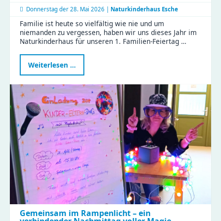
Donnerstag der
28. Mai 2026 |
Naturkinderhaus Esche
Familie ist heute so vielfältig wie nie und um
niemanden zu vergessen, haben wir uns dieses Jahr im
Naturkinderhaus für unseren 1. Familien-Feiertag …
Erster
Weiterlesen …
Familien-
Feiertag
im
Naturkinderhaus
Gemeinsam im Rampenlicht – ein
verbindender Nachmittag voller Magie