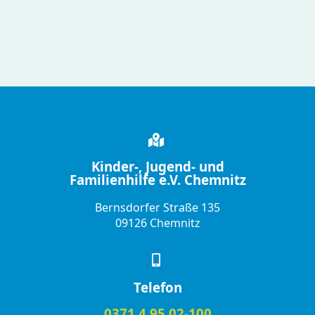
Kinder-, Jugend- und
Familienhilfe e.V. Chemnitz
Bernsdorfer Straße 135
09126 Chemnitz
Telefon
0371 4 95 02-100