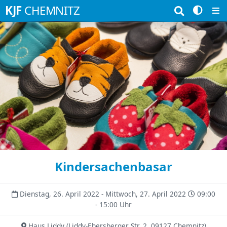
Suchbegriffe
KJF
CHEMNITZ
Kindersachenbasar
Dienstag, 26. April 2022 - Mittwoch, 27. April 2022
09:00
- 15:00 Uhr
Haus Liddy
(
Liddy-Ebersberger Str. 2, 09127 Chemnitz
)