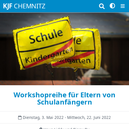
Suchbegriffe
KJF
CHEMNITZ
Workshopreihe für Eltern von
Schulanfängern
Dienstag, 3. Mai 2022 - Mittwoch, 22. Juni 2022