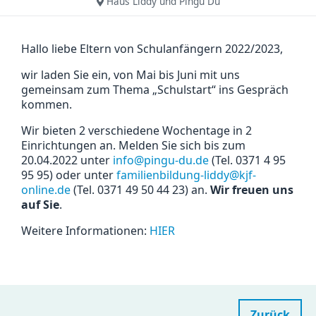
Haus Liddy und Pingu Du
Hallo liebe Eltern von Schulanfängern 2022/2023,
wir laden Sie ein, von Mai bis Juni mit uns
gemeinsam zum Thema „Schulstart“ ins Gespräch
kommen.
Wir bieten 2 verschiedene Wochentage in 2
Einrichtungen an. Melden Sie sich bis zum
20.04.2022 unter
info@pingu-du.de
(Tel. 0371 4 95
95 95) oder unter
familienbildung-liddy@kjf-
online.de
(Tel. 0371 49 50 44 23) an.
Wir freuen uns
auf Sie
.
Weitere Informationen:
HIER
Zurück