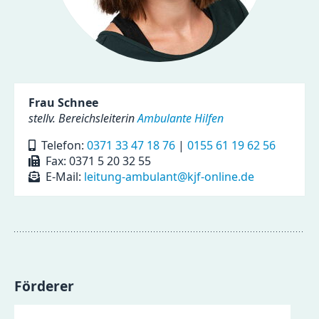
Frau Schnee
stellv. Bereichsleiterin
Ambulante Hilfen
Telefon:
0371 33 47 18 76
|
0155 61 19 62 56
Fax: 0371 5 20 32 55
E-Mail:
leitung-ambulant@kjf-online.de
Förderer