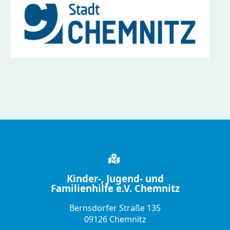
Kinder-, Jugend- und
Familienhilfe e.V. Chemnitz
Bernsdorfer Straße 135
09126 Chemnitz