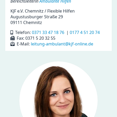
Bereichsleiterin
Ambulante Hilfen
KJF e.V. Chemnitz / Flexible Hilfen
Augustusburger Straße 29
09111 Chemnitz
Telefon:
0371 33 47 18 76
|
0177 4 51 20 74
Fax: 0371 5 20 32 55
E-Mail:
leitung-ambulant@kjf-online.de