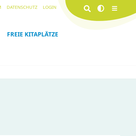
Navigation
Suchbegriffe
M
DATENSCHUTZ
LOGIN
überspringen
FREIE KITAPLÄTZE