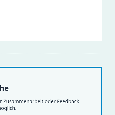
che
zur Zusammenarbeit oder Feedback
öglich.