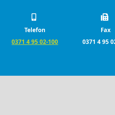
Telefon
Fax
0371 4 95 02-100
0371 4 95 0