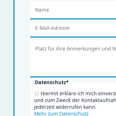
Pflichtfeld
Datenschutz
*
Hiermit erkläre ich mich einve
und zum Zweck der Kontaktaufnahme
jederzeit widerrufen kann.
Mehr zum Datenschutz