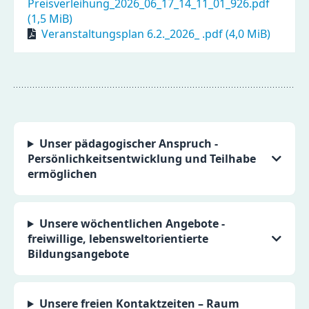
Preisverleihung_2026_06_17_14_11_01_926.pdf
(1,5 MiB)
Veranstaltungsplan 6.2._2026_ .pdf
(4,0 MiB)
Unser pädagogischer Anspruch -
Persönlichkeitsentwicklung und Teilhabe
ermöglichen
Unsere wöchentlichen Angebote -
freiwillige, lebensweltorientierte
Bildungsangebote
Unsere freien Kontaktzeiten – Raum