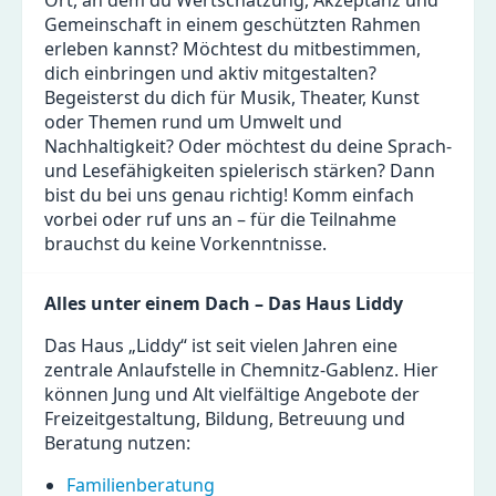
Ort, an dem du Wertschätzung, Akzeptanz und
Gemeinschaft in einem geschützten Rahmen
erleben kannst? Möchtest du mitbestimmen,
dich einbringen und aktiv mitgestalten?
Begeisterst du dich für Musik, Theater, Kunst
oder Themen rund um Umwelt und
Nachhaltigkeit? Oder möchtest du deine Sprach-
und Lesefähigkeiten spielerisch stärken? Dann
bist du bei uns genau richtig! Komm einfach
vorbei oder ruf uns an – für die Teilnahme
brauchst du keine Vorkenntnisse.
Alles unter einem Dach – Das Haus Liddy
Das Haus „Liddy“ ist seit vielen Jahren eine
zentrale Anlaufstelle in Chemnitz-Gablenz. Hier
können Jung und Alt vielfältige Angebote der
Freizeitgestaltung, Bildung, Betreuung und
Beratung nutzen:
Familienberatung