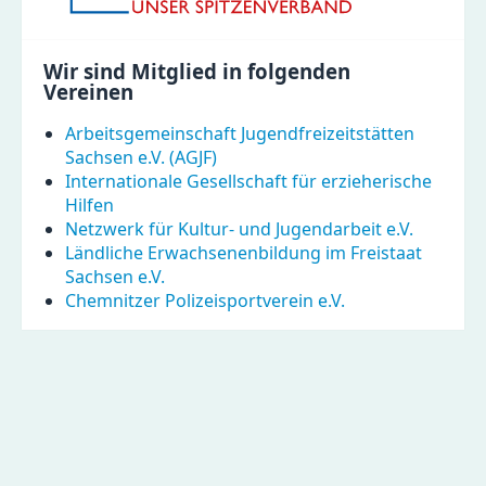
Wir sind Mitglied in folgenden
Vereinen
Arbeitsgemeinschaft Jugendfreizeitstätten
Sachsen e.V. (AGJF)
Inter­nationale Gesell­schaft für erzieh­erische
Hilfen
Netzwerk für Kultur- und Jugendarbeit e.V.
Ländliche Erwachsenenbildung im Freistaat
Sachsen e.V.
Chemnitzer Polizeisportverein e.V.