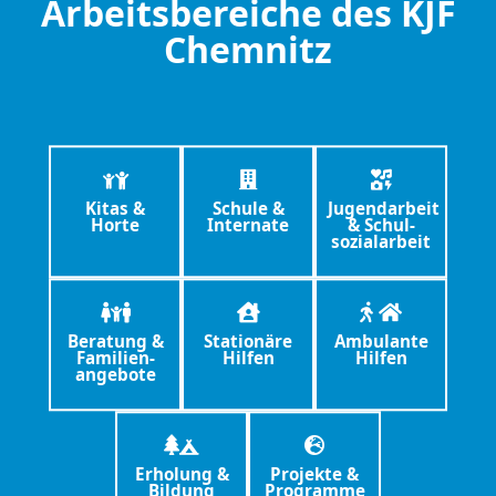
Arbeitsbereiche des KJF
Chemnitz
Kitas &
Schule &
Jugendarbeit
Horte
Internate
& Schul­
sozial­arbeit
Beratung &
Stationäre
Ambulante
Familien­
Hilfen
Hilfen
angebote
Erholung &
Projekte &
Bildung
Programme