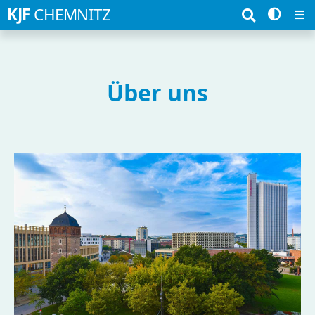
Suchbegriffe
KJF
CHEMNITZ
Über uns