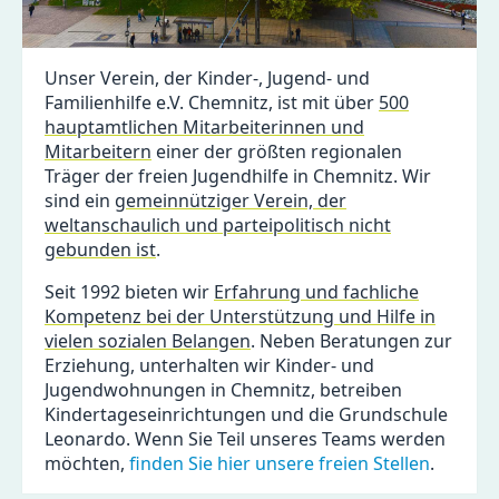
Unser Verein, der Kinder-, Jugend- und
Familienhilfe e.V. Chemnitz, ist mit über
500
hauptamtlichen Mitarbeiterinnen und
Mitarbeitern
einer der größten regionalen
Träger der freien Jugend­hilfe in Chemnitz. Wir
sind ein
gemeinnütziger Verein, der
weltanschaulich und parteipolitisch nicht
gebunden ist
.
Seit 1992 bieten wir
Erfahrung und fachliche
Kompetenz bei der Unterstützung und Hilfe in
vielen sozialen Belangen
. Neben Beratungen zur
Erziehung, unterhalten wir Kinder- und
Jugendwohnungen in Chemnitz, betreiben
Kinder­tages­ein­richtungen und die Grundschule
Leonardo. Wenn Sie Teil unseres Teams werden
möchten,
finden Sie hier unsere freien Stellen
.