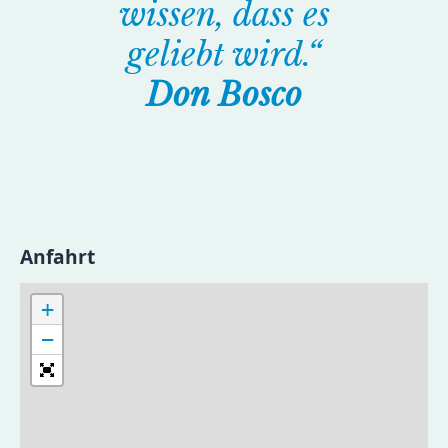
wissen, dass es
geliebt wird.“
Don Bosco
Anfahrt
+
−