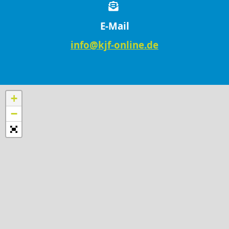
E-Mail
info@kjf-online.de
+
−