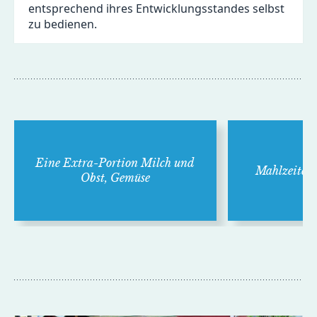
entsprechend ihres Entwicklungsstandes selbst
zu bedienen.
Eine Extra-Portion Milch und
Mahlzeiten 
Obst, Gemüse