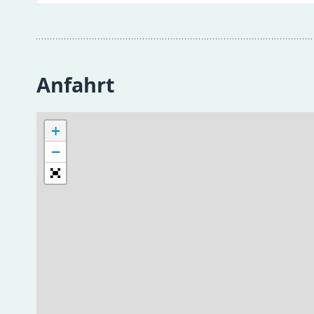
Anfahrt
+
−