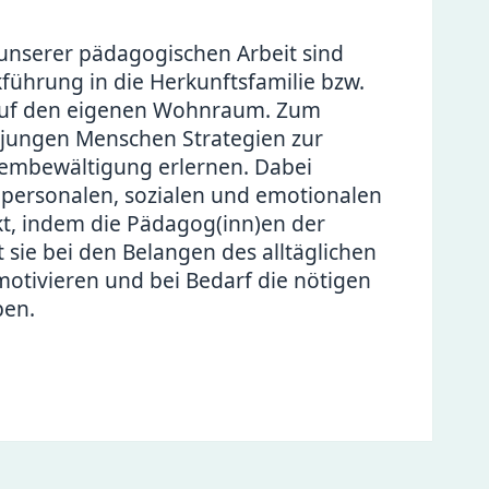
unserer pädagogischen Arbeit sind
führung in die Herkunftsfamilie bzw.
auf den eigenen Wohnraum. Zum
 jungen Menschen Strategien zur
lembewältigung erlernen. Dabei
r personalen, sozialen und emotionalen
t, indem die Pädagog(inn)en der
ie bei den Belangen des alltäglichen
motivieren und bei Bedarf die nötigen
ben.