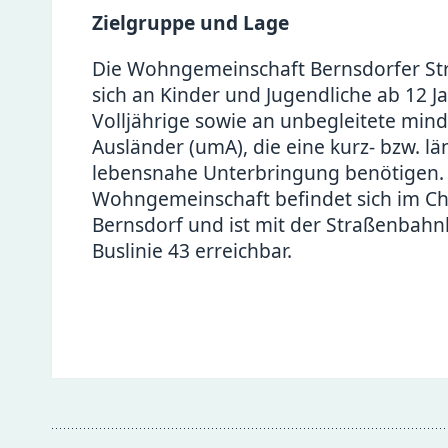
Zielgruppe und Lage
Die Wohngemeinschaft Bernsdorfer Str
sich an Kinder und Jugendliche ab 12 J
Volljährige sowie an unbegleitete mind
Ausländer (umA), die eine kurz- bzw. lä
lebensnahe Unterbringung benötigen.
Wohngemeinschaft befindet sich im Che
Bernsdorf und ist mit der Straßenbahnl
Buslinie 43 erreichbar.