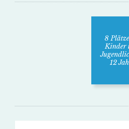
8 Plätze
Kinder
Jugend­li
12 Jah