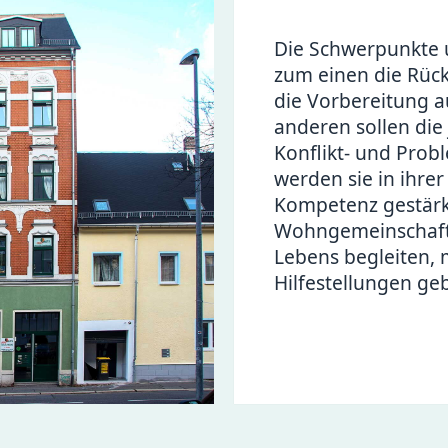
Die Schwerpunkte 
zum einen die Rück
die Vorbereitung 
anderen sollen die
Konflikt- und Prob
werden sie in ihre
Kompetenz gestärk
Wohngemeinschaft s
Lebens begleiten, 
Hilfestellungen ge