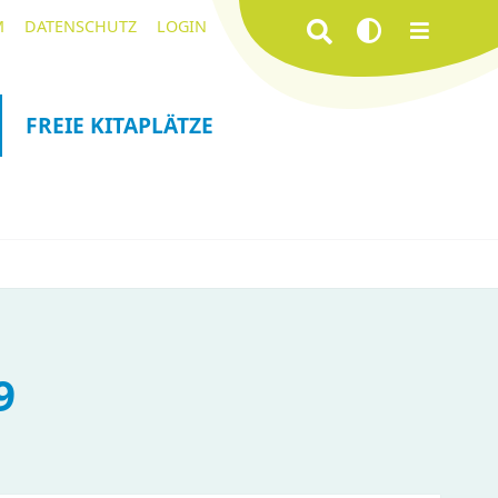
Navigation
Suchbegriffe
M
DATENSCHUTZ
LOGIN
überspringen
FREIE KITAPLÄTZE
9