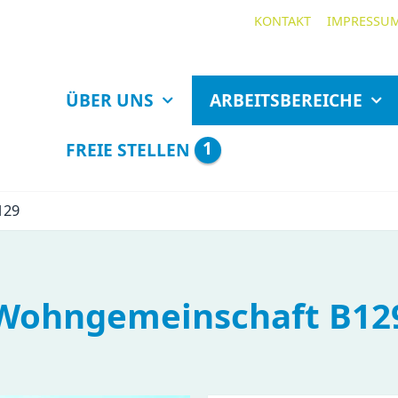
KONTAKT
IMPRESSU
ÜBER UNS
ARBEITSBEREICHE
1
FREIE STELLEN
129
Wohngemeinschaft B12