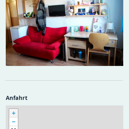
Anfahrt
+
−